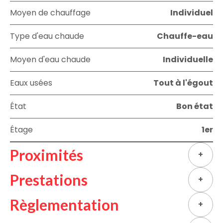
Moyen de chauffage
Individuel
Type d'eau chaude
Chauffe-eau
Moyen d'eau chaude
Individuelle
Eaux usées
Tout à l'égout
État
Bon état
Étage
1er
Proximités
+
Prestations
+
Règlementation
+