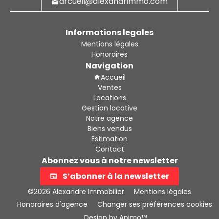
arcueil@alexandrimmo.com
Informations legales
Mentions légales
Honoraires
Navigation
Accueil
Ventes
Locations
Gestion locative
Notre agence
Biens vendus
Estimation
Contact
Abonnez vous à notre newsletter
S’abonner à la newsletter
©2026 Alexandre Immobilier
Mentions légales
Honoraires d'agence
Changer ses préférences cookies
Design by
Apimo™