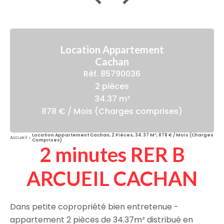
Location Appartement
Cachan
Réf. 85790036
2 pièces
34.37 m²
878 € / Mois (Charges comprises)
Location Appartement Cachan, 2 Pièces, 34.37 M², 878 € / Mois (Charges
Accueil
Comprises)
2 minutes RER B
ARCUEIL CACHAN
Dans petite copropriété bien entretenue -
appartement 2 pièces de 34.37m² distribué en