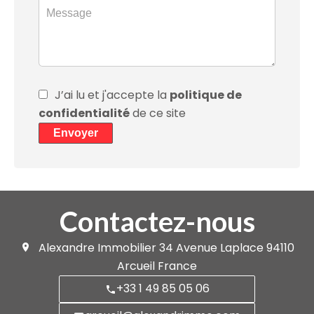
J’ai lu et j'accepte la
politique de
confidentialité
de ce site
Envoyer
Contactez-nous
Alexandre Immobilier
34 Avenue Laplace
94110
Arcueil France
+33 1 49 85 05 06